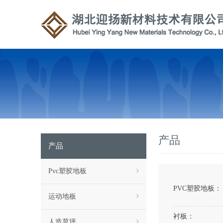
产品
产品
Pvc塑胶地板
PVC塑胶地板：
运动地板
衬板：
人造草坪