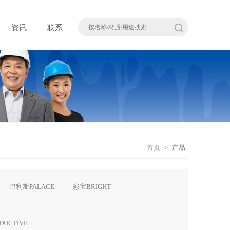
资讯
联系
首页
>
产品
巴利斯PALACE
彩宝BRIGHT
DUCTIVE