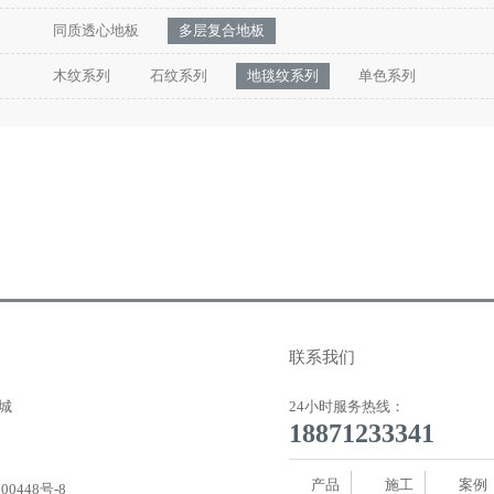
同质透心地板
多层复合地板
木纹系列
石纹系列
地毯纹系列
单色系列
联系我们
城
24小时服务热线：
18871233341
产品
施工
案例
00448号-8