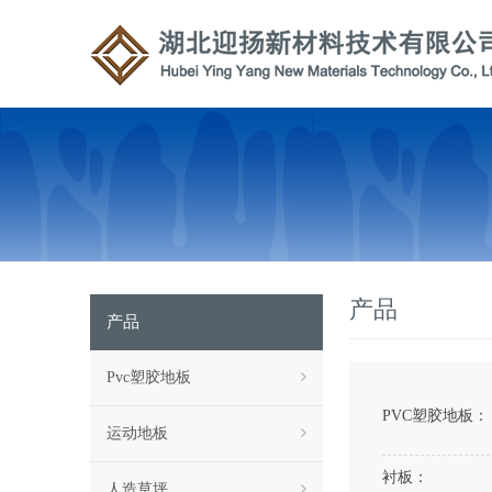
产品
产品
Pvc塑胶地板
PVC塑胶地板：
运动地板
衬板：
人造草坪