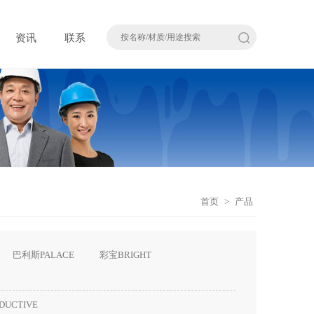
资讯
联系
首页
>
产品
巴利斯PALACE
彩宝BRIGHT
DUCTIVE