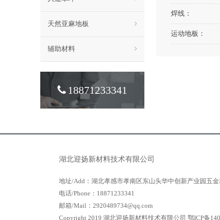
焊线：
天然亚麻地板
运动地板：
辅助材料
18871233341
湖北迎扬新材料技术有限公司
地址/Add：湖北孝感市孝南区东山头华中创新产业园五金
电话/Phone：18871233341
邮箱/Mail：2920489734@qq.com
Copyright 2019 湖北迎扬新材料技术有限公司
鄂ICP备140