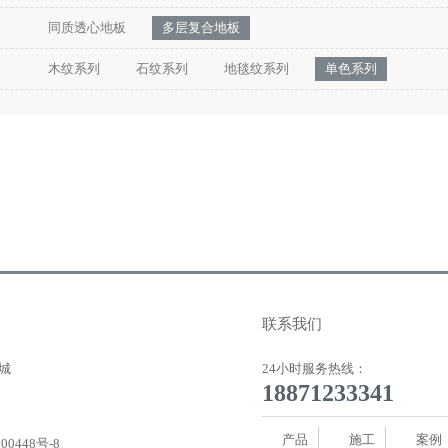
同质透心地板
多层复合地板
木纹系列
石纹系列
地毯纹系列
单色系列
联系我们
城
24小时服务热线：
18871233341
产品
施工
案例
00448号-8