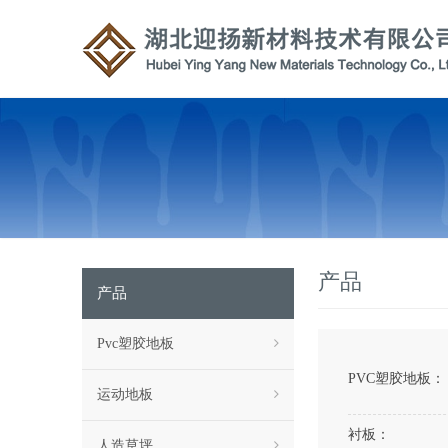
产品
产品
Pvc塑胶地板
PVC塑胶地板：
运动地板
衬板：
人造草坪