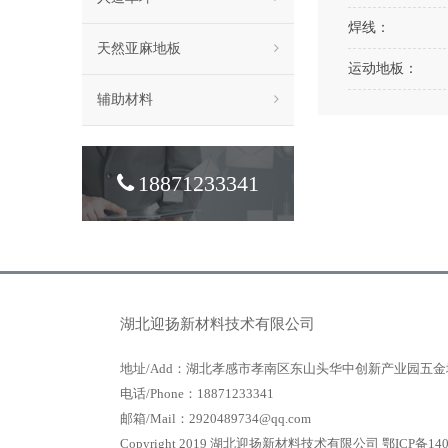
焊线：
天然亚麻地板
运动地板：
辅助材料
18871233341
湖北迎扬新材料技术有限公司
地址/Add：湖北孝感市孝南区东山头华中创新产业园五金
电话/Phone：18871233341
邮箱/Mail：2920489734@qq.com
Copyright 2019 湖北迎扬新材料技术有限公司
鄂ICP备140