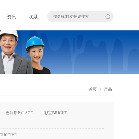
资讯
联系
首页
>
产品
巴利斯PALACE
彩宝BRIGHT
DUCTIVE