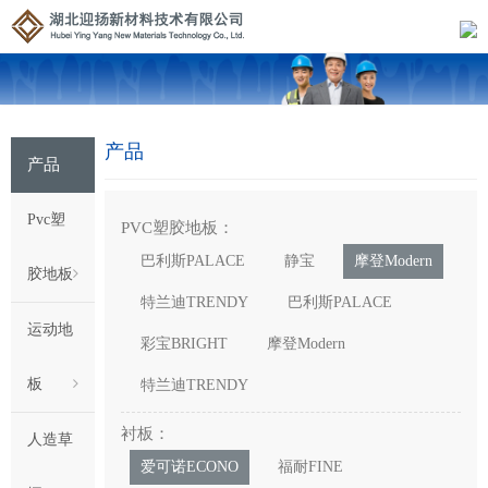
产品
产品
Pvc塑
PVC塑胶地板：
巴利斯PALACE
静宝
摩登Modern
胶地板
特兰迪TRENDY
巴利斯PALACE
运动地
彩宝BRIGHT
摩登Modern
板
特兰迪TRENDY
衬板：
人造草
爱可诺ECONO
福耐FINE