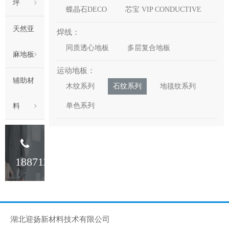
坪
蝶晶石DECO
芯宝 VIP CONDUCTIVE
天然亚
焊线：
同质透心地板
多层复合地板
麻地板
运动地板：
辅助材
木纹系列
石纹系列
地毯纹系列
单色系列
料
18871233341
湖北迎扬新材料技术有限公司