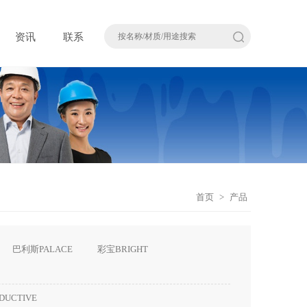
资讯
联系
首页
>
产品
巴利斯PALACE
彩宝BRIGHT
DUCTIVE