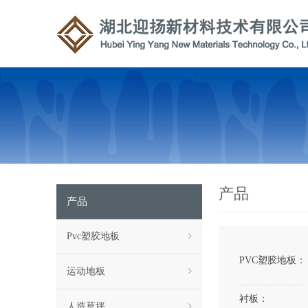
产品
产品
Pvc塑胶地板
PVC塑胶地板：
运动地板
衬板：
人造草坪