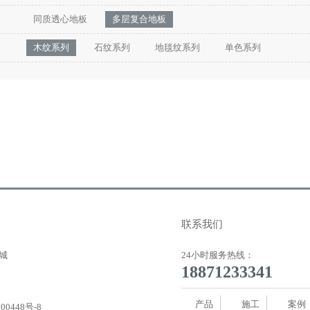
同质透心地板
多层复合地板
木纹系列
石纹系列
地毯纹系列
单色系列
联系我们
城
24小时服务热线：
18871233341
产品
施工
案例
00448号-8