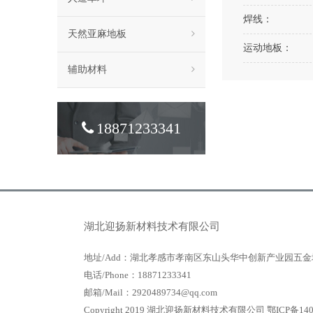
焊线：
天然亚麻地板
运动地板：
辅助材料
18871233341
湖北迎扬新材料技术有限公司
地址/Add：湖北孝感市孝南区东山头华中创新产业园五金
电话/Phone：18871233341
邮箱/Mail：2920489734@qq.com
Copyright 2019 湖北迎扬新材料技术有限公司
鄂ICP备140