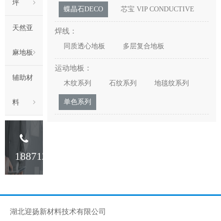
坪
蝶晶石DECO
芯宝 VIP CONDUCTIVE
天然亚
焊线：
同质透心地板
多层复合地板
麻地板
运动地板：
辅助材
木纹系列
石纹系列
地毯纹系列
单色系列
料
18871233341
湖北迎扬新材料技术有限公司