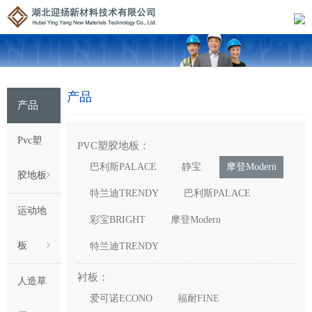
产品
产品
Pvc塑
PVC塑胶地板：
巴利斯PALACE
静宝
摩登Modern
胶地板
特兰迪TRENDY
巴利斯PALACE
运动地
彩宝BRIGHT
摩登Modern
板
特兰迪TRENDY
衬板：
人造草
爱可诺ECONO
福耐FINE