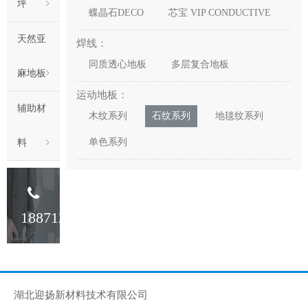
坪
蝶晶石DECO
芯宝 VIP CONDUCTIVE
天然亚
焊线：
同质透心地板
多层复合地板
麻地板
运动地板：
辅助材
木纹系列
石纹系列
地毯纹系列
单色系列
料
18871233341
湖北迎扬新材料技术有限公司