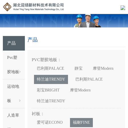
产品
产品
Pvc塑
PVC塑胶地板：
巴利斯PALACE
静宝
摩登Modern
胶地板
特兰迪TRENDY
巴利斯PALACE
运动地
彩宝BRIGHT
摩登Modern
板
特兰迪TRENDY
衬板：
人造草
爱可诺ECONO
福耐FINE