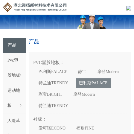
产品
产品
Pvc塑
PVC塑胶地板：
巴利斯PALACE
静宝
摩登Modern
胶地板
特兰迪TRENDY
巴利斯PALACE
运动地
彩宝BRIGHT
摩登Modern
板
特兰迪TRENDY
衬板：
人造草
爱可诺ECONO
福耐FINE