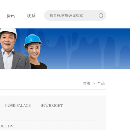
资讯
联系
首页
>
产品
巴利斯PALACE
彩宝BRIGHT
DUCTIVE