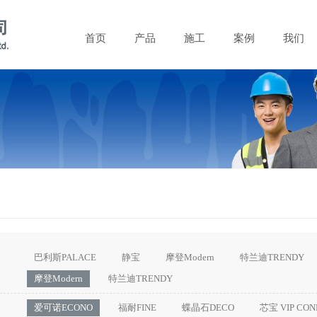
首页
产品
施工
案例
我们
巴利斯PALACE
静宝
摩登Modern
特兰迪TRENDY
摩登Modern
特兰迪TRENDY
爱可诺ECONO
福耐FINE
蝶晶石DECO
芯宝 VIP CON