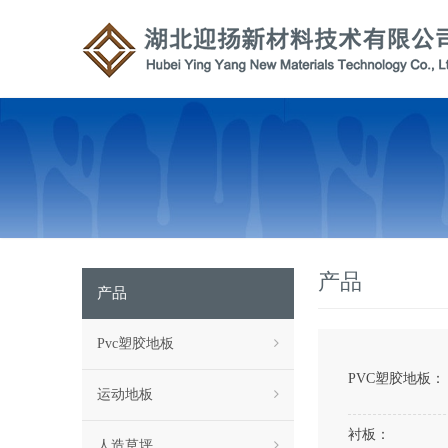
产品
产品
Pvc塑胶地板
PVC塑胶地板：
运动地板
衬板：
人造草坪