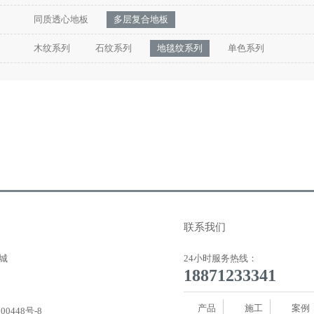
同质透心地板
多层复合地板
木纹系列
石纹系列
地毯纹系列
单色系列
联系我们
城
24小时服务热线：
18871233341
产品
施工
案例
00448号-8