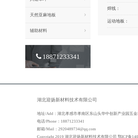
焊线：
天然亚麻地板
运动地板：
辅助材料
18871233341
湖北迎扬新材料技术有限公司
地址/Add：湖北孝感市孝南区东山头华中创新产业园五金
电话/Phone：18871233341
邮箱/Mail：2920489734@qq.com
Copyright 2019 湖北迎扬新材料技术有限公司
鄂ICP备140