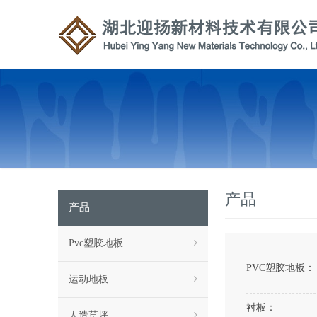
产品
产品
Pvc塑胶地板
PVC塑胶地板：
运动地板
衬板：
人造草坪