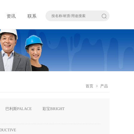
资讯
联系
首页
>
产品
巴利斯PALACE
彩宝BRIGHT
DUCTIVE