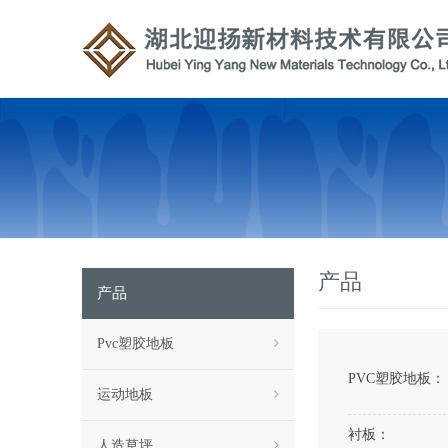
产品
产品
Pvc塑胶地板
PVC塑胶地板：
运动地板
衬板：
人造草坪