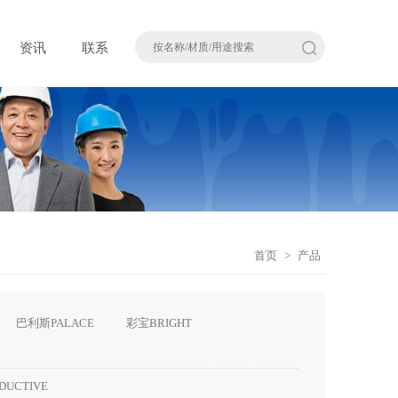
资讯
联系
首页
>
产品
巴利斯PALACE
彩宝BRIGHT
DUCTIVE