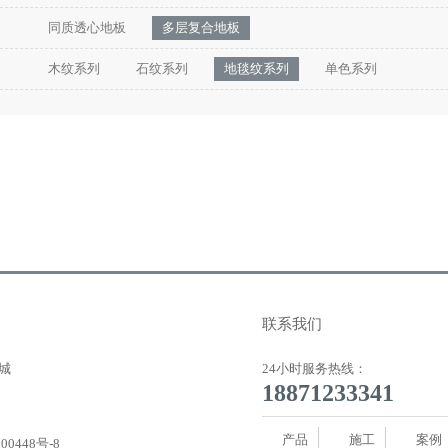
同质透心地板
多层复合地板
木纹系列
石纹系列
地毯纹系列
单色系列
联系我们
城
24小时服务热线：
18871233341
产品
施工
案例
00448号-8