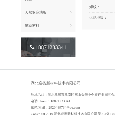
焊线：
天然亚麻地板
运动地板：
辅助材料
18871233341
湖北迎扬新材料技术有限公司
地址/Add：湖北孝感市孝南区东山头华中创新产业园五金
电话/Phone：18871233341
邮箱/Mail：2920489734@qq.com
Copyright 2019 湖北迎扬新材料技术有限公司
鄂ICP备140