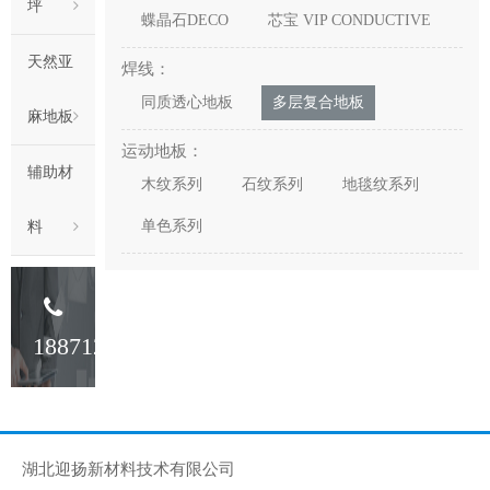
坪
蝶晶石DECO
芯宝 VIP CONDUCTIVE
天然亚
焊线：
同质透心地板
多层复合地板
麻地板
运动地板：
辅助材
木纹系列
石纹系列
地毯纹系列
单色系列
料
18871233341
湖北迎扬新材料技术有限公司