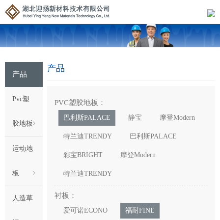
产品
产品
Pvc塑
PVC塑胶地板：
巴利斯PALACE
静宝
摩登Modern
胶地板
特兰迪TRENDY
巴利斯PALACE
运动地
彩宝BRIGHT
摩登Modern
板
特兰迪TRENDY
衬板：
人造草
爱可诺ECONO
福耐FINE