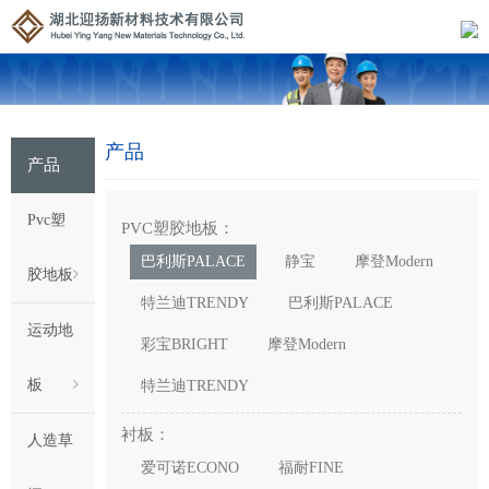
产品
产品
Pvc塑
PVC塑胶地板：
巴利斯PALACE
静宝
摩登Modern
胶地板
特兰迪TRENDY
巴利斯PALACE
运动地
彩宝BRIGHT
摩登Modern
板
特兰迪TRENDY
衬板：
人造草
爱可诺ECONO
福耐FINE