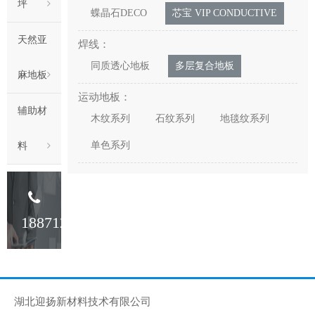
坪
蝶晶石DECO
芯宝 VIP CONDUCTIVE
天然亚
焊线：
同质透心地板
多层复合地板
麻地板
运动地板：
辅助材
木纹系列
石纹系列
地毯纹系列
单色系列
料
18871233341
湖北迎扬新材料技术有限公司