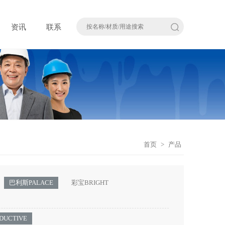
资讯
联系
首页
>
产品
巴利斯PALACE
彩宝BRIGHT
DUCTIVE