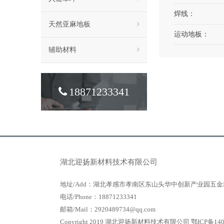
焊线：
天然亚麻地板
运动地板：
辅助材料
18871233341
湖北迎扬新材料技术有限公司
地址/Add：湖北孝感市孝南区东山头华中创新产业园五金
电话/Phone：18871233341
邮箱/Mail：2920489734@qq.com
Copyright 2019 湖北迎扬新材料技术有限公司
鄂ICP备140