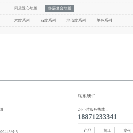
同质透心地板
多层复合地板
木纹系列
石纹系列
地毯纹系列
单色系列
联系我们
城
24小时服务热线：
18871233341
产品
施工
案例
00448号-8