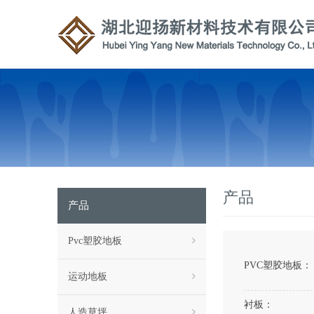
产品
产品
Pvc塑胶地板
PVC塑胶地板：
运动地板
衬板：
人造草坪