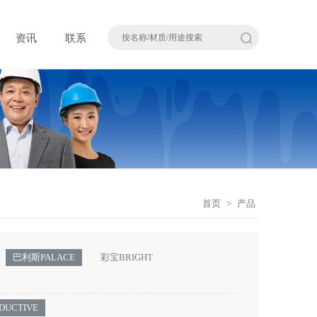
资讯
联系
首页
>
产品
巴利斯PALACE
彩宝BRIGHT
DUCTIVE