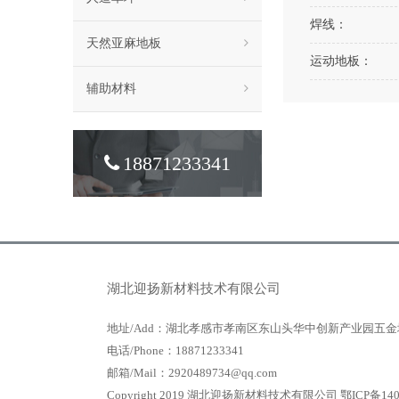
焊线：
天然亚麻地板
运动地板：
辅助材料
18871233341
湖北迎扬新材料技术有限公司
地址/Add：湖北孝感市孝南区东山头华中创新产业园五金
电话/Phone：18871233341
邮箱/Mail：2920489734@qq.com
Copyright 2019 湖北迎扬新材料技术有限公司
鄂ICP备140