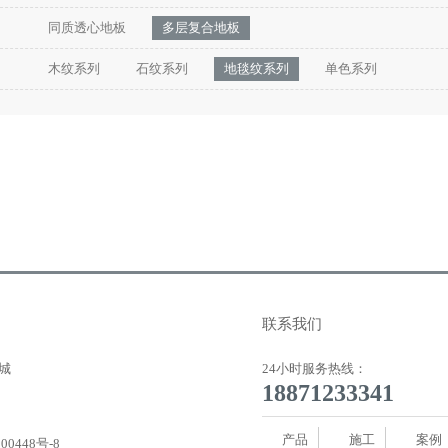
同质透心地板
多层复合地板
木纹系列
石纹系列
地毯纹系列
单色系列
联系我们
城
24小时服务热线：
18871233341
产品
施工
案例
00448号-8