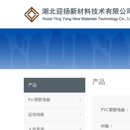
产品
产品
Pvc塑胶地板
PVC塑胶地板：
运动地板
衬板：
人造草坪