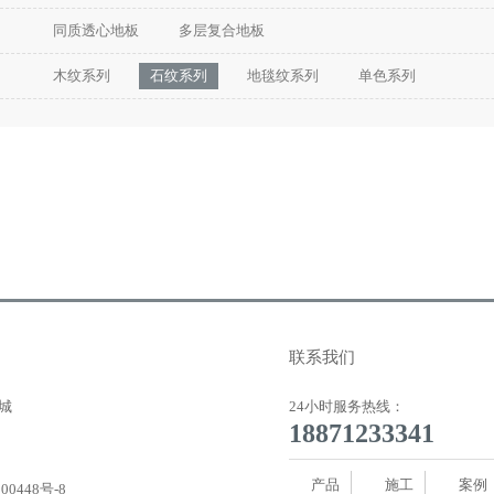
同质透心地板
多层复合地板
木纹系列
石纹系列
地毯纹系列
单色系列
联系我们
城
24小时服务热线：
18871233341
产品
施工
案例
00448号-8