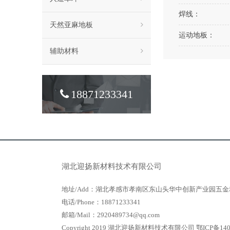
焊线：
天然亚麻地板
运动地板：
辅助材料
18871233341
湖北迎扬新材料技术有限公司
地址/Add：湖北孝感市孝南区东山头华中创新产业园五金
电话/Phone：18871233341
邮箱/Mail：2920489734@qq.com
Copyright 2019 湖北迎扬新材料技术有限公司
鄂ICP备140