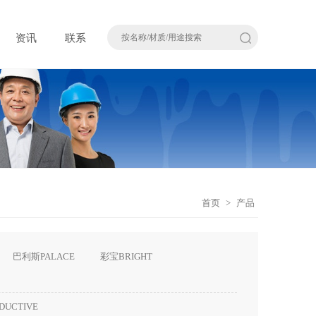
资讯
联系
首页
>
产品
巴利斯PALACE
彩宝BRIGHT
DUCTIVE