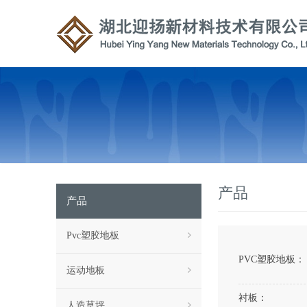
产品
产品
Pvc塑胶地板
PVC塑胶地板：
运动地板
衬板：
人造草坪