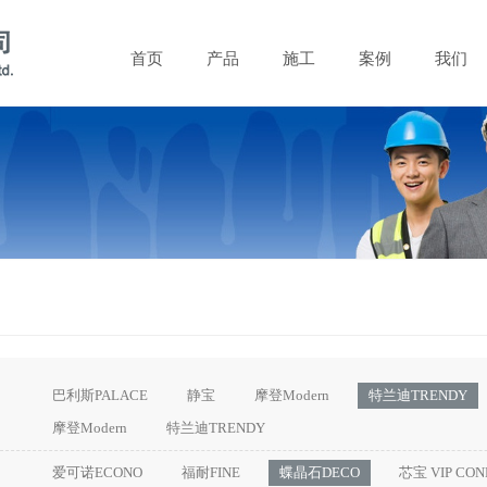
首页
产品
施工
案例
我们
巴利斯PALACE
静宝
摩登Modern
特兰迪TRENDY
摩登Modern
特兰迪TRENDY
爱可诺ECONO
福耐FINE
蝶晶石DECO
芯宝 VIP CON